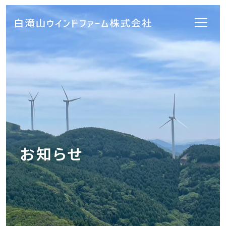
会社概要
事業内容
地域のみなさまと共に
お知らせ
取り組み事例
お知らせ
お問い合わせ